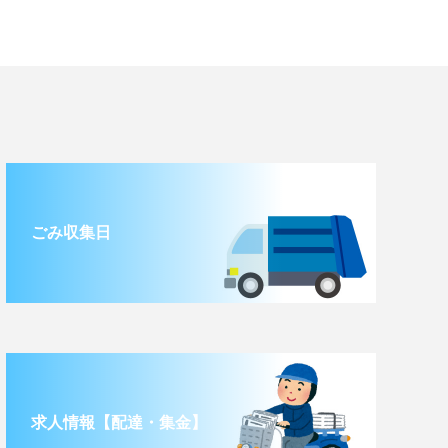
ごみ収集日
求人情報【配達・集金】