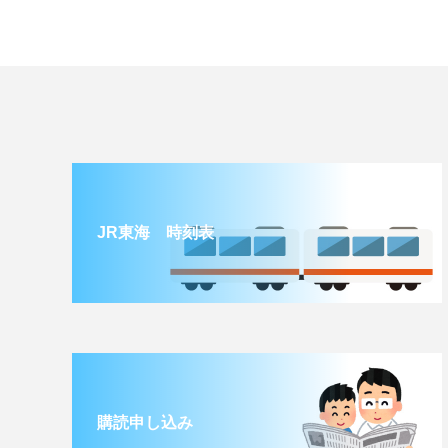
JR東海 時刻表
購読申し込み