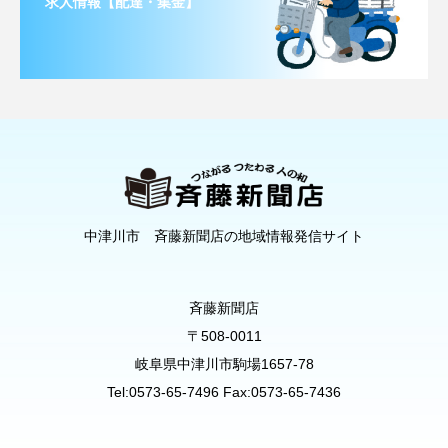
求人情報【配達・集金】
中津川市 斉藤新聞店の地域情報発信サイト
斉藤新聞店
〒508-0011
岐阜県中津川市駒場1657-78
Tel:0573-65-7496 Fax:0573-65-7436