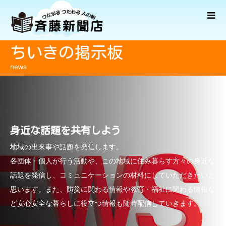
ちいきの掲示板
news
身近な話題を共有しよう
地域の出来事や話題を発信します。
各団体・個人が行う活動や、この地域に住み暮らす方々の身近な
話題を発信し、コミュニケーションの材料にしていただきたいと
思います。また、防災に関わる情報や教育・福祉に関わる情報な
ど安心安全な暮らしに役立つ情報も随時配信していきます。