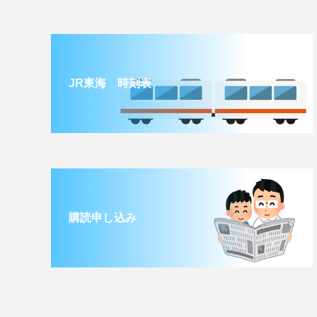
JR東海 時刻表
購読申し込み