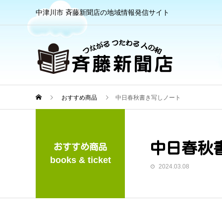
中津川市 斉藤新聞店の地域情報発信サイト
おすすめ商品
中日春秋書き写しノート
中日春秋
おすすめ商品
books & ticket
2024.03.08