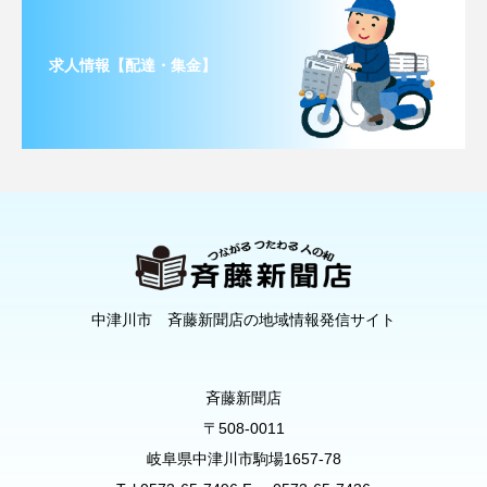
求人情報【配達・集金】
中津川市 斉藤新聞店の地域情報発信サイト
斉藤新聞店
〒508-0011
岐阜県中津川市駒場1657-78