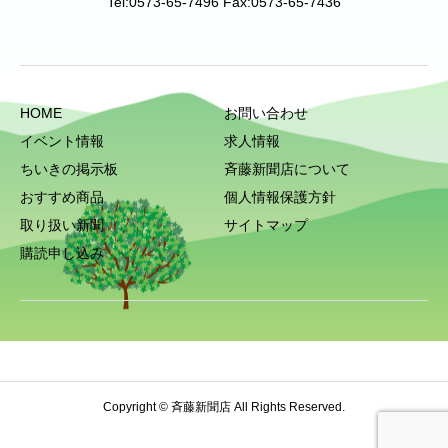
Tel:0573-65-7496 Fax:0573-65-7436
HOME
お問い合わせ
イベント情報
求人情報
ちいきの掲示板
斉藤新聞店について
おすすめ商品
個人情報保護方針
取り扱い新聞
サイトマップ
購読申し込み
Copyright © 斉藤新聞店 All Rights Reserved.