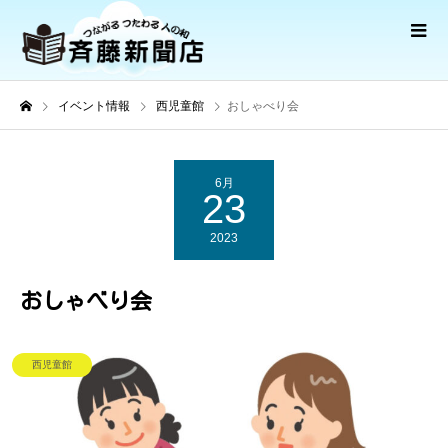
イベント情報
西児童館
おしゃべり会
6月
23
2023
おしゃべり会
西児童館