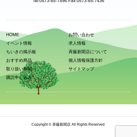
Tel:0573-65-7496 Fax:0573-65-7436
HOME
お問い合わせ
イベント情報
求人情報
ちいきの掲示板
斉藤新聞店について
おすすめ商品
個人情報保護方針
取り扱い新聞
サイトマップ
購読申し込み
Copyright © 斉藤新聞店 All Rights Reserved.