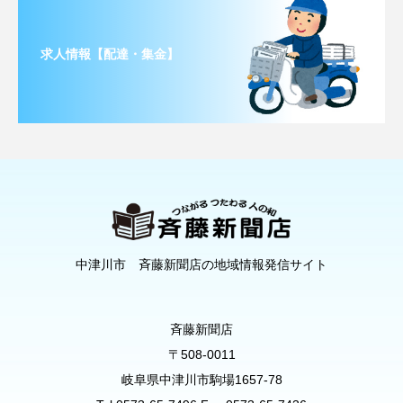
求人情報【配達・集金】
中津川市 斉藤新聞店の地域情報発信サイト
斉藤新聞店
〒508-0011
岐阜県中津川市駒場1657-78