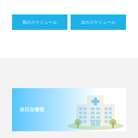
前のスケジュール
次のスケジュール
休日当番医