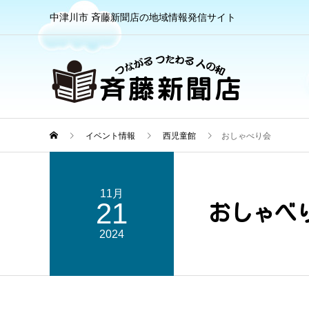
中津川市 斉藤新聞店の地域情報発信サイト
イベント情報
西児童館
おしゃべり会
11月
21
おしゃべ
2024