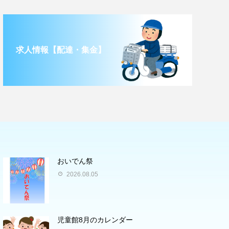
求人情報【配達・集金】
おいでん祭
2026.08.05
児童館8月のカレンダー