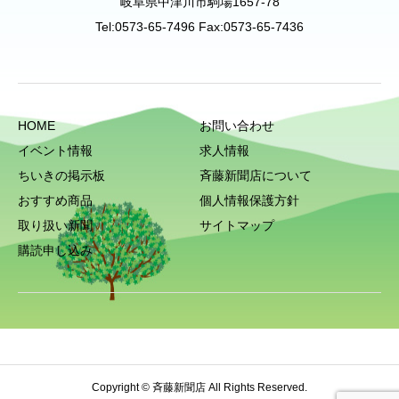
岐阜県中津川市駒場1657-78
Tel:0573-65-7496 Fax:0573-65-7436
HOME
お問い合わせ
イベント情報
求人情報
ちいきの掲示板
斉藤新聞店について
おすすめ商品
個人情報保護方針
取り扱い新聞
サイトマップ
購読申し込み
Copyright © 斉藤新聞店 All Rights Reserved.