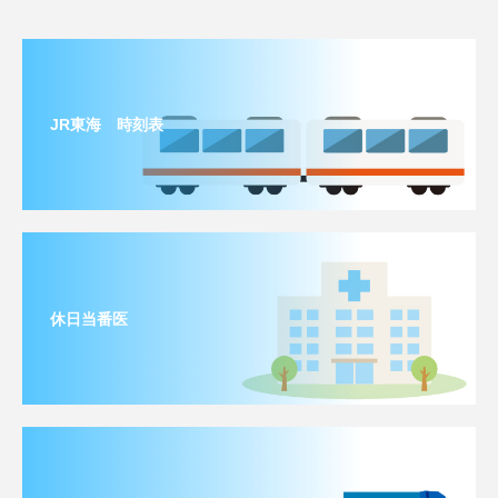
JR東海 時刻表
休日当番医