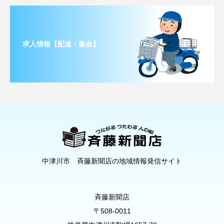
求人情報【配達・集金】
中津川市 斉藤新聞店の地域情報発信サイト
斉藤新聞店
〒508-0011