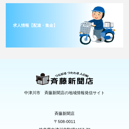
求人情報【配達・集金】
中津川市 斉藤新聞店の地域情報発信サイト
斉藤新聞店
〒508-0011