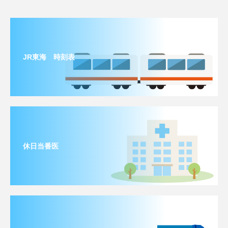
JR東海 時刻表
休日当番医