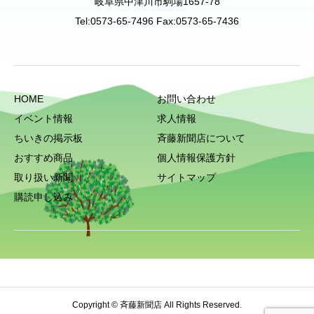
岐阜県中津川市駒場1657-78
Tel:0573-65-7496 Fax:0573-65-7436
HOME
お問い合わせ
イベント情報
求人情報
ちいきの掲示板
斉藤新聞店について
おすすめ商品
個人情報保護方針
取り扱い新聞
サイトマップ
購読申し込み
Copyright © 斉藤新聞店 All Rights Reserved.