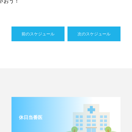
ゃおう！
前のスケジュール
次のスケジュール
休日当番医