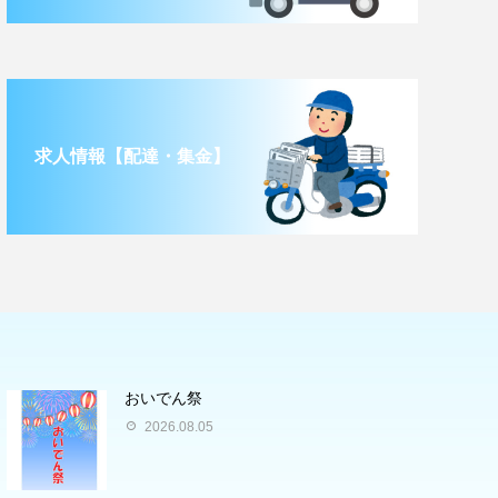
求人情報【配達・集金】
おいでん祭
2026.08.05