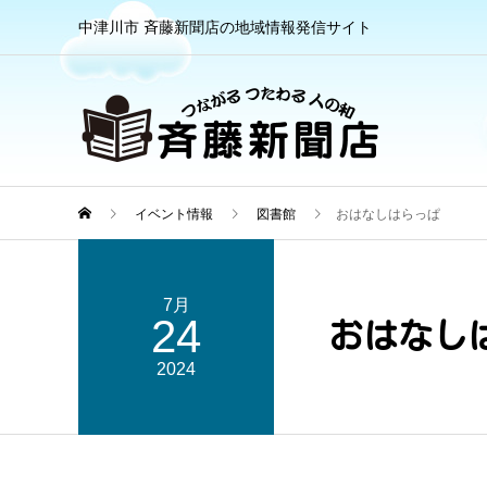
中津川市 斉藤新聞店の地域情報発信サイト
イベント情報
図書館
おはなしはらっぱ
7月
24
おはなし
2024