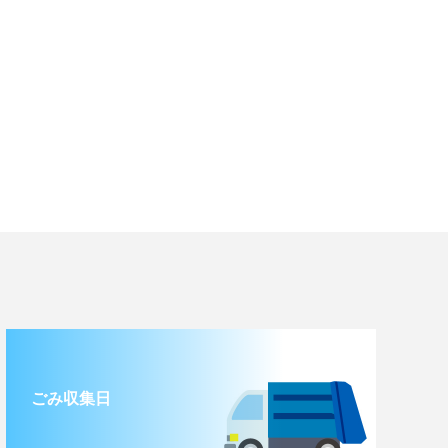
ごみ収集日