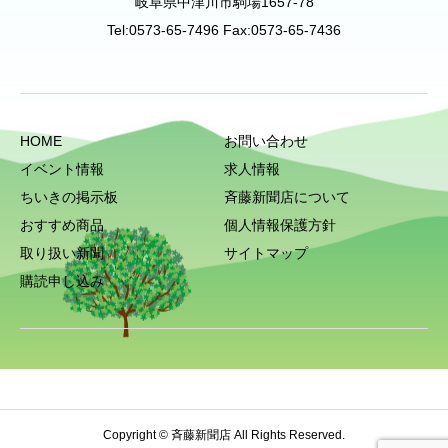
岐阜県中津川市駒場1657-78
Tel:0573-65-7496 Fax:0573-65-7436
HOME
お問い合わせ
イベント情報
求人情報
ちいきの掲示板
斉藤新聞店について
おすすめ商品
個人情報保護方針
取り扱い新聞
サイトマップ
購読申し込み
Copyright © 斉藤新聞店 All Rights Reserved.