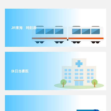
JR東海 時刻表
休日当番医