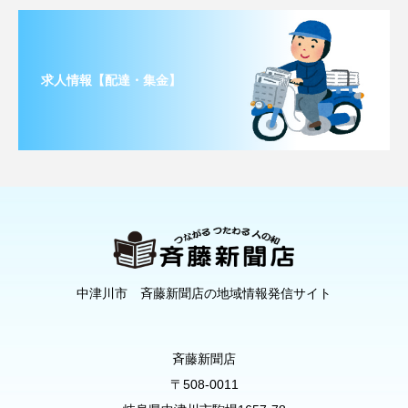
求人情報【配達・集金】
中津川市 斉藤新聞店の地域情報発信サイト
斉藤新聞店
〒508-0011