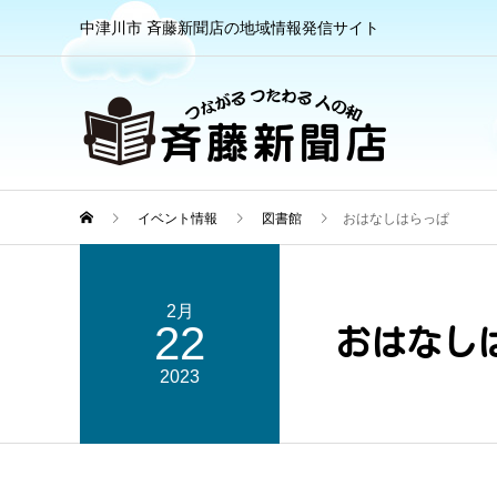
中津川市 斉藤新聞店の地域情報発信サイト
イベント情報
図書館
おはなしはらっぱ
2月
22
おはなし
2023