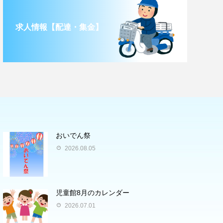
求人情報【配達・集金】
おいでん祭
2026.08.05
児童館8月のカレンダー
2026.07.01