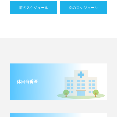
前のスケジュール
次のスケジュール
休日当番医