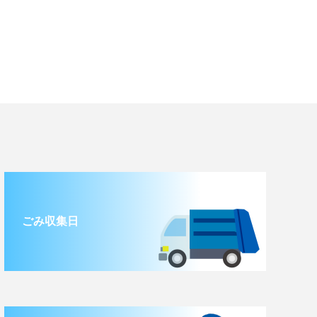
ごみ収集日