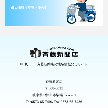
求人情報【配達・集金】
中津川市 斉藤新聞店の地域情報発信サイト
斉藤新聞店
〒508-0011
岐阜県中津川市駒場1657-78
Tel:0573-65-7496 Fax:0573-65-7436