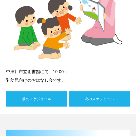
中津川市立図書館にて 10:00～
乳幼児向けのおはなし会です。
前のスケジュール
次のスケジュール