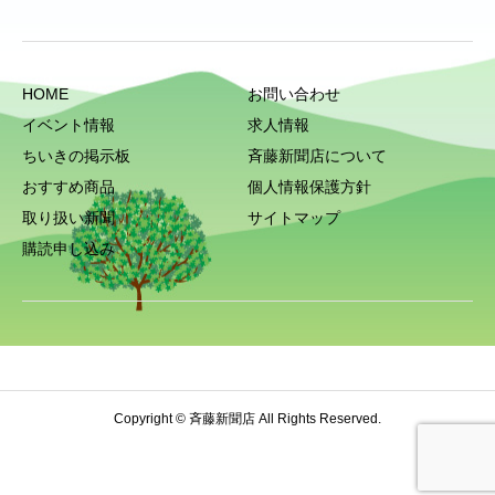
HOME
お問い合わせ
イベント情報
求人情報
ちいきの掲示板
斉藤新聞店について
おすすめ商品
個人情報保護方針
取り扱い新聞
サイトマップ
購読申し込み
Copyright © 斉藤新聞店 All Rights Reserved.
HOME
電話
お問い合わせ