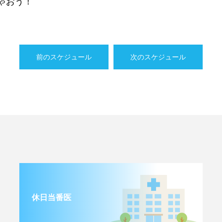
ゃおう！
前のスケジュール
次のスケジュール
休日当番医