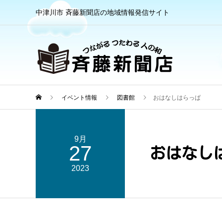
中津川市 斉藤新聞店の地域情報発信サイト
イベント情報
図書館
おはなしはらっぱ
9月
27
おはなし
2023