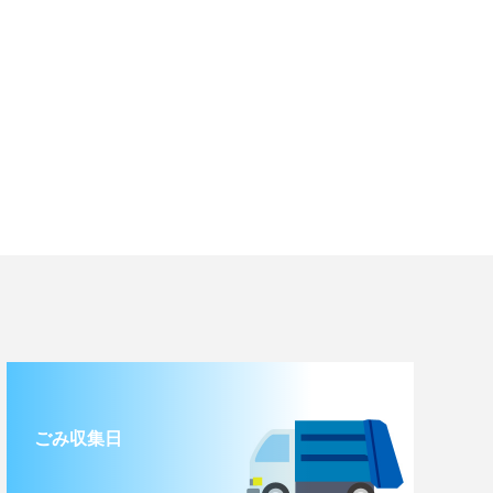
ごみ収集日