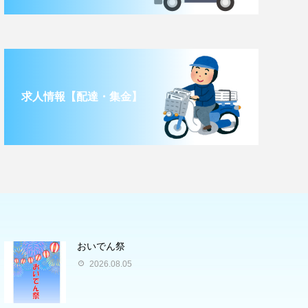
求人情報【配達・集金】
おいでん祭
2026.08.05