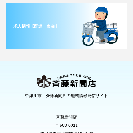
求人情報【配達・集金】
中津川市 斉藤新聞店の地域情報発信サイト
斉藤新聞店
〒508-0011