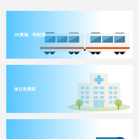
JR東海 時刻表
休日当番医