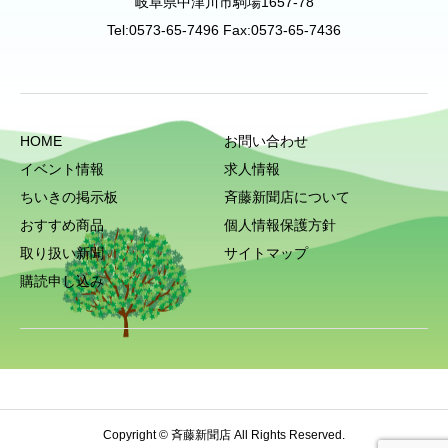
岐阜県中津川市駒場1657-78
Tel:0573-65-7496 Fax:0573-65-7436
HOME
お問い合わせ
イベント情報
求人情報
ちいきの掲示板
斉藤新聞店について
おすすめ商品
個人情報保護方針
取り扱い新聞
サイトマップ
購読申し込み
Copyright © 斉藤新聞店 All Rights Reserved.