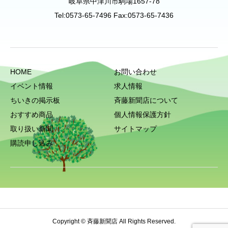
岐阜県中津川市駒場1657-78
Tel:0573-65-7496 Fax:0573-65-7436
HOME
お問い合わせ
イベント情報
求人情報
ちいきの掲示板
斉藤新聞店について
おすすめ商品
個人情報保護方針
取り扱い新聞
サイトマップ
購読申し込み
Copyright © 斉藤新聞店 All Rights Reserved.