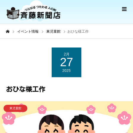
イベント情報
東児童館
おひな様工作
2月
27
2025
おひな様工作
東児童館