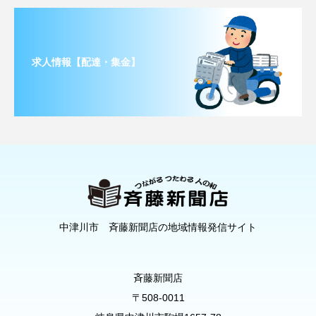
求人情報【配達・集金】
中津川市 斉藤新聞店の地域情報発信サイト
斉藤新聞店
〒508-0011