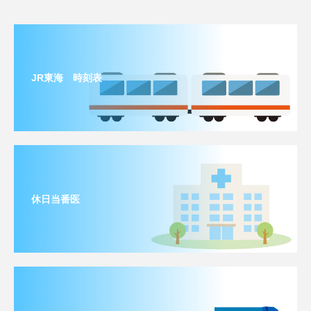
JR東海 時刻表
休日当番医