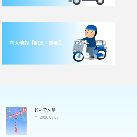
求人情報【配達・集金】
おいでん祭
2026.08.05