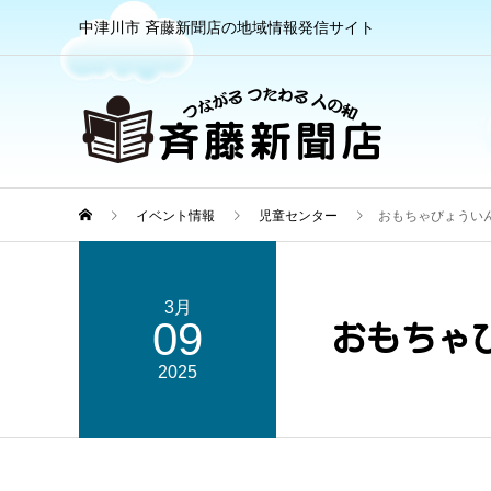
中津川市 斉藤新聞店の地域情報発信サイト
イベント情報
児童センター
おもちゃびょうい
3月
09
おもちゃ
2025