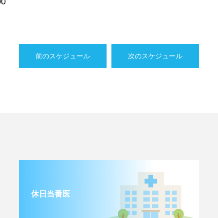
0
前のスケジュール
次のスケジュール
休日当番医