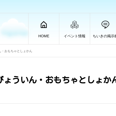
HOME
イベント情報
ちいきの掲示
ん・おもちゃとしょかん
びょういん・おもちゃとしょか