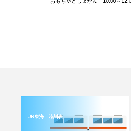
おもちゃとしょかん 10:00～12:0
JR東海 時刻表