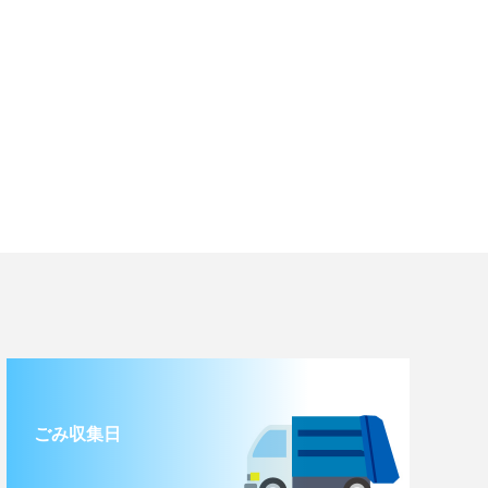
ごみ収集日