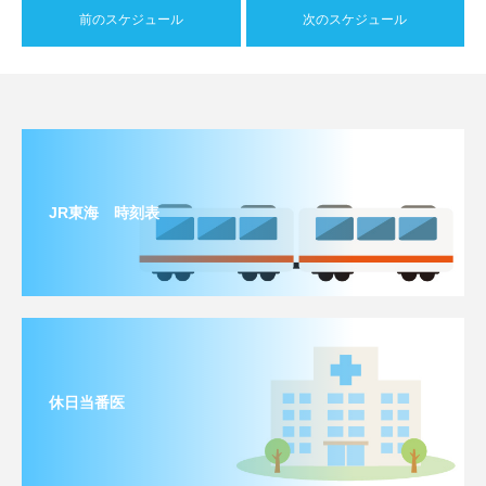
前のスケジュール
次のスケジュール
JR東海 時刻表
休日当番医