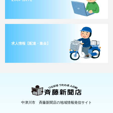
求人情報【配達・集金】
中津川市 斉藤新聞店の地域情報発信サイト