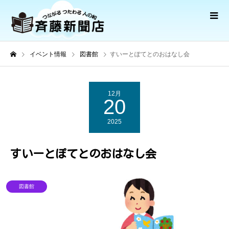
イベント情報
図書館
すいーとぽてとのおはなし会
12月
20
2025
すいーとぽてとのおはなし会
図書館