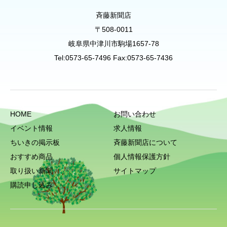
斉藤新聞店
〒508-0011
岐阜県中津川市駒場1657-78
Tel:0573-65-7496 Fax:0573-65-7436
HOME
お問い合わせ
イベント情報
求人情報
ちいきの掲示板
斉藤新聞店について
おすすめ商品
個人情報保護方針
取り扱い新聞
サイトマップ
購読申し込み