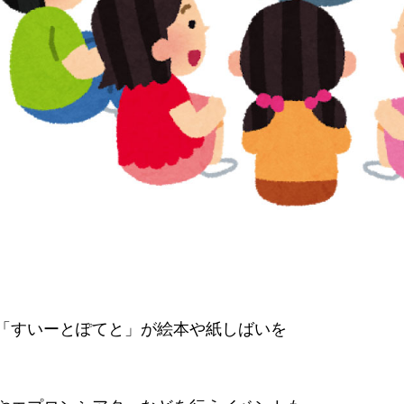
「すいーとぽてと」が絵本や紙しばいを