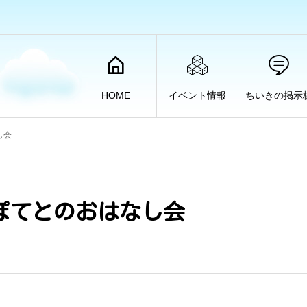
HOME
イベント情報
ちいきの掲示
し会
ぽてとのおはなし会