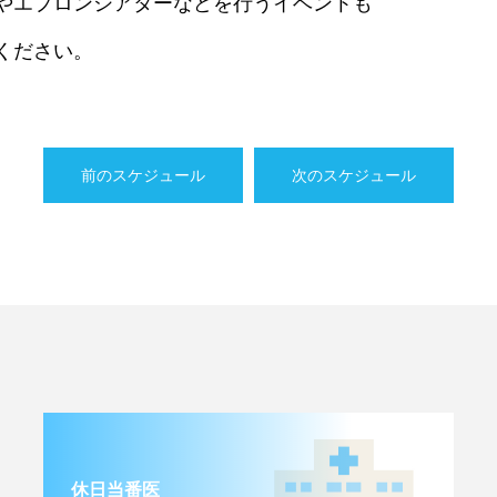
やエプロンシアターなどを行うイベントも
ください。
前のスケジュール
次のスケジュール
休日当番医