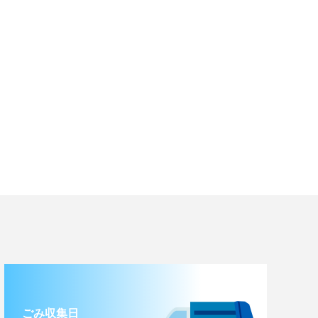
ごみ収集日