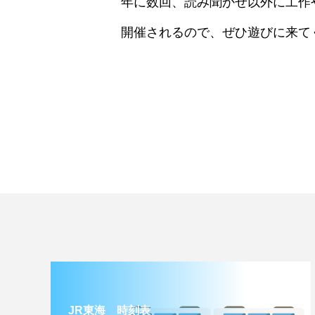
年に数回、読み聞かせ以外に工作
開催されるので、ぜひ遊びに来て
JR東海 時刻表