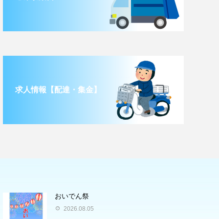
求人情報【配達・集金】
おいでん祭
2026.08.05