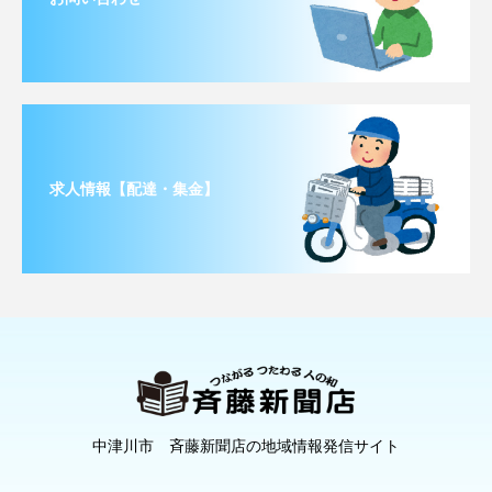
求人情報【配達・集金】
中津川市 斉藤新聞店の地域情報発信サイト