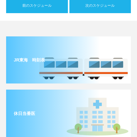
前のスケジュール
次のスケジュール
JR東海 時刻表
休日当番医