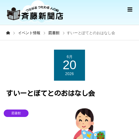
イベント情報
図書館
すいーとぽてとのおはなし会
6月
20
2026
すいーとぽてとのおはなし会
図書館