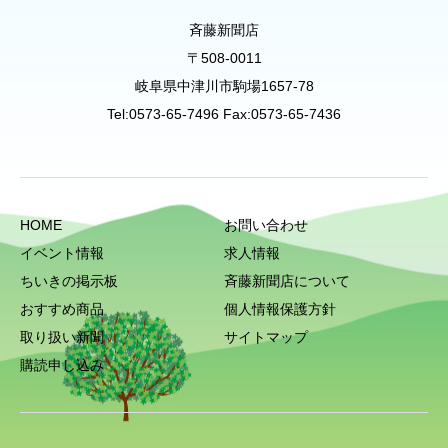
斉藤新聞店
〒508-0011
岐阜県中津川市駒場1657-78
Tel:0573-65-7496 Fax:0573-65-7436
HOME
お問い合わせ
イベント情報
求人情報
ちいきの掲示板
斉藤新聞店について
おすすめ商品
個人情報保護方針
取り扱い新聞
サイトマップ
購読申し込み