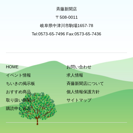
斉藤新聞店
〒508-0011
岐阜県中津川市駒場1657-78
Tel:0573-65-7496 Fax:0573-65-7436
HOME
お問い合わせ
イベント情報
求人情報
ちいきの掲示板
斉藤新聞店について
おすすめ商品
個人情報保護方針
取り扱い新聞
サイトマップ
購読申し込み