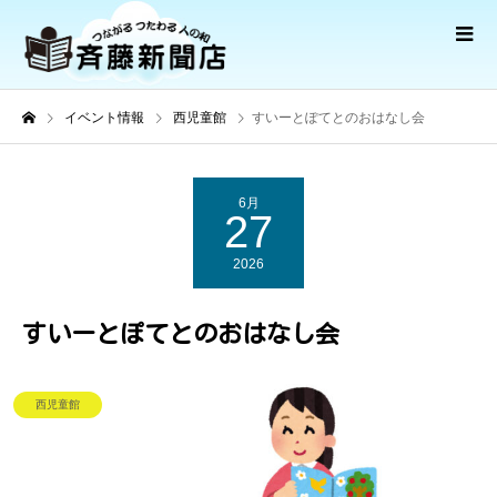
イベント情報
西児童館
すいーとぽてとのおはなし会
6月
27
2026
すいーとぽてとのおはなし会
西児童館