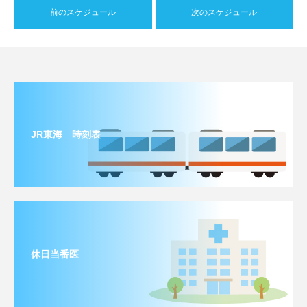
前のスケジュール
次のスケジュール
JR東海 時刻表
休日当番医