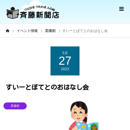
イベント情報
図書館
すいーとぽてとのおはなし会
5月
27
2023
すいーとぽてとのおはなし会
図書館