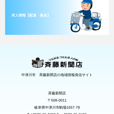
求人情報【配達・集金】
中津川市 斉藤新聞店の地域情報発信サイト
斉藤新聞店
〒508-0011
岐阜県中津川市駒場1657-78