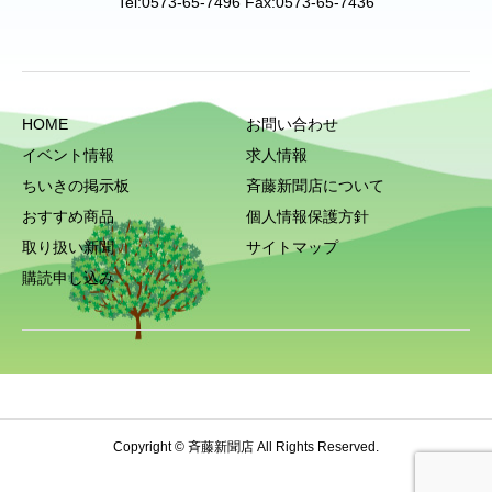
Tel:0573-65-7496 Fax:0573-65-7436
HOME
お問い合わせ
イベント情報
求人情報
ちいきの掲示板
斉藤新聞店について
おすすめ商品
個人情報保護方針
取り扱い新聞
サイトマップ
購読申し込み
Copyright © 斉藤新聞店 All Rights Reserved.