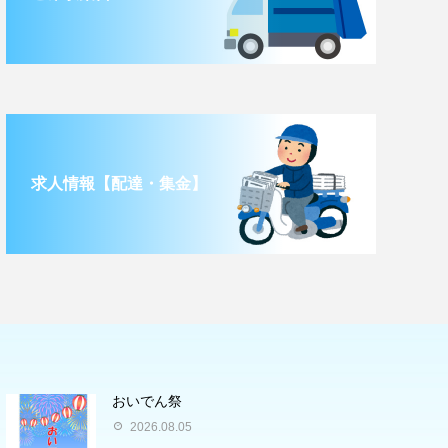
求人情報【配達・集金】
おいでん祭
2026.08.05