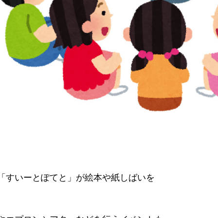
「すいーとぽてと」が絵本や紙しばいを