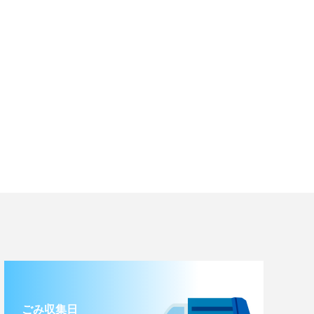
ごみ収集日