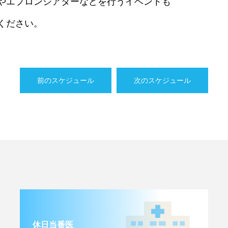
やエプロンシアターなどを行うイベントも
ください。
前のスケジュール
次のスケジュール
休日当番医