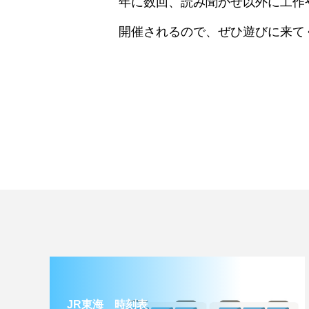
年に数回、読み聞かせ以外に工作
開催されるので、ぜひ遊びに来て
JR東海 時刻表