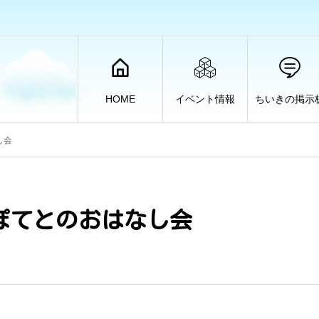
HOME
イベント情報
ちいきの掲示
し会
ぽてとのおはなし会