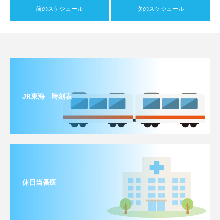
前のスケジュール
次のスケジュール
JR東海 時刻表
休日当番医