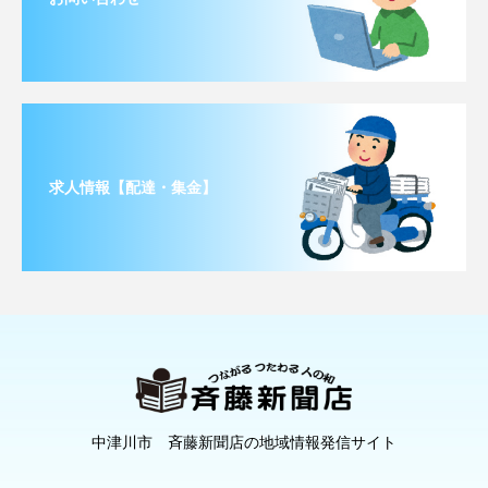
求人情報【配達・集金】
中津川市 斉藤新聞店の地域情報発信サイト