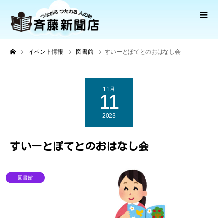
イベント情報
図書館
すいーとぽてとのおはなし会
11月
11
2023
すいーとぽてとのおはなし会
図書館