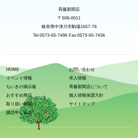
斉藤新聞店
〒508-0011
岐阜県中津川市駒場1657-78
Tel:0573-65-7496 Fax:0573-65-7436
HOME
お問い合わせ
イベント情報
求人情報
ちいきの掲示板
斉藤新聞店について
おすすめ商品
個人情報保護方針
取り扱い新聞
サイトマップ
購読申し込み