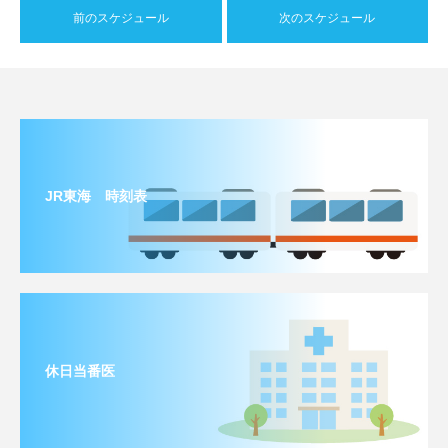
前のスケジュール
次のスケジュール
JR東海 時刻表
休日当番医