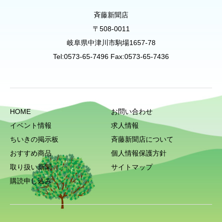
斉藤新聞店
〒508-0011
岐阜県中津川市駒場1657-78
Tel:0573-65-7496 Fax:0573-65-7436
HOME
お問い合わせ
イベント情報
求人情報
ちいきの掲示板
斉藤新聞店について
おすすめ商品
個人情報保護方針
取り扱い新聞
サイトマップ
購読申し込み