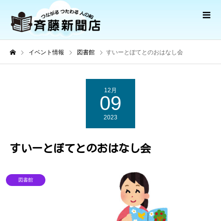
イベント情報
図書館
すいーとぽてとのおはなし会
12月
09
2023
すいーとぽてとのおはなし会
図書館