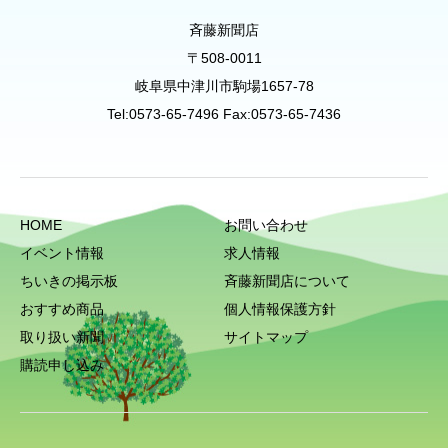
斉藤新聞店
〒508-0011
岐阜県中津川市駒場1657-78
Tel:0573-65-7496 Fax:0573-65-7436
HOME
お問い合わせ
イベント情報
求人情報
ちいきの掲示板
斉藤新聞店について
おすすめ商品
個人情報保護方針
取り扱い新聞
サイトマップ
購読申し込み