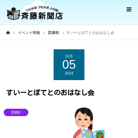
イベント情報
図書館
すいーとぽてとのおはなし会
10月
05
2024
すいーとぽてとのおはなし会
図書館