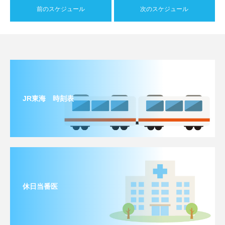
前のスケジュール
次のスケジュール
JR東海 時刻表
休日当番医