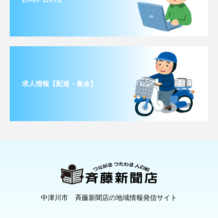
求人情報【配達・集金】
中津川市 斉藤新聞店の地域情報発信サイト