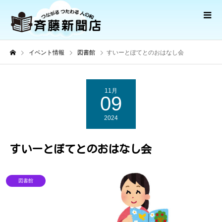
イベント情報
図書館
すいーとぽてとのおはなし会
11月
09
2024
すいーとぽてとのおはなし会
図書館