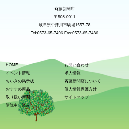
斉藤新聞店
〒508-0011
岐阜県中津川市駒場1657-78
Tel:0573-65-7496 Fax:0573-65-7436
HOME
お問い合わせ
イベント情報
求人情報
ちいきの掲示板
斉藤新聞店について
おすすめ商品
個人情報保護方針
取り扱い新聞
サイトマップ
購読申し込み