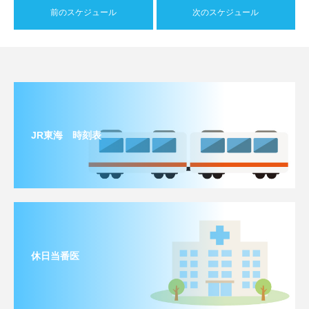
前のスケジュール
次のスケジュール
JR東海 時刻表
休日当番医