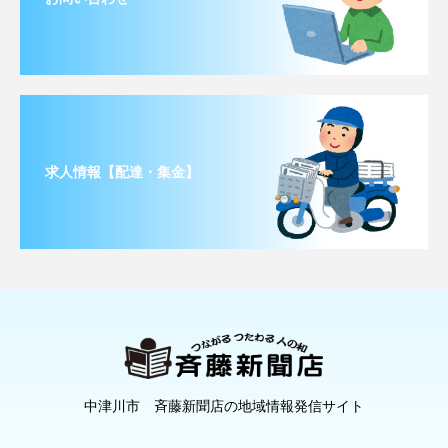
求人情報【配達・集金】
中津川市 斉藤新聞店の地域情報発信サイト