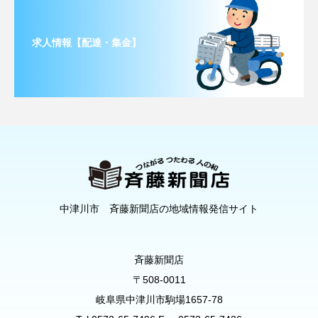
求人情報【配達・集金】
中津川市 斉藤新聞店の地域情報発信サイト
斉藤新聞店
〒508-0011
岐阜県中津川市駒場1657-78