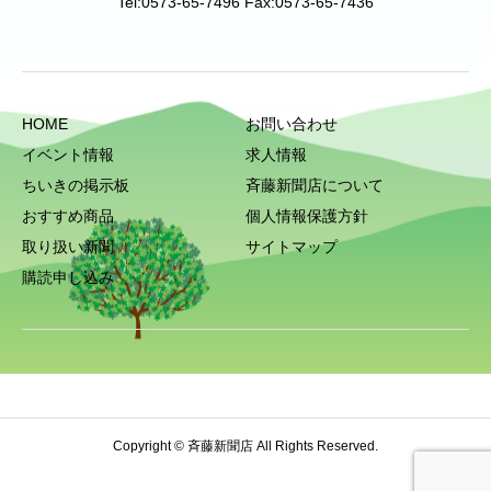
Tel:0573-65-7496 Fax:0573-65-7436
HOME
お問い合わせ
イベント情報
求人情報
ちいきの掲示板
斉藤新聞店について
おすすめ商品
個人情報保護方針
取り扱い新聞
サイトマップ
購読申し込み
Copyright © 斉藤新聞店 All Rights Reserved.