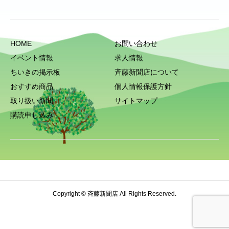
HOME
お問い合わせ
イベント情報
求人情報
ちいきの掲示板
斉藤新聞店について
おすすめ商品
個人情報保護方針
取り扱い新聞
サイトマップ
購読申し込み
Copyright © 斉藤新聞店 All Rights Reserved.
HOME
電話
お問い合わせ