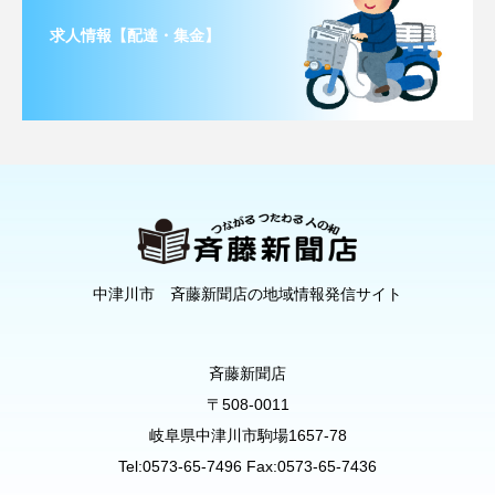
求人情報【配達・集金】
中津川市 斉藤新聞店の地域情報発信サイト
斉藤新聞店
〒508-0011
岐阜県中津川市駒場1657-78
Tel:0573-65-7496 Fax:0573-65-7436