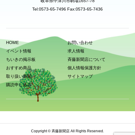
岐阜県中津川市駒場1657-78
Tel:0573-65-7496 Fax:0573-65-7436
HOME
お問い合わせ
イベント情報
求人情報
ちいきの掲示板
斉藤新聞店について
おすすめ商品
個人情報保護方針
取り扱い新聞
サイトマップ
購読申し込み
Copyright © 斉藤新聞店 All Rights Reserved.