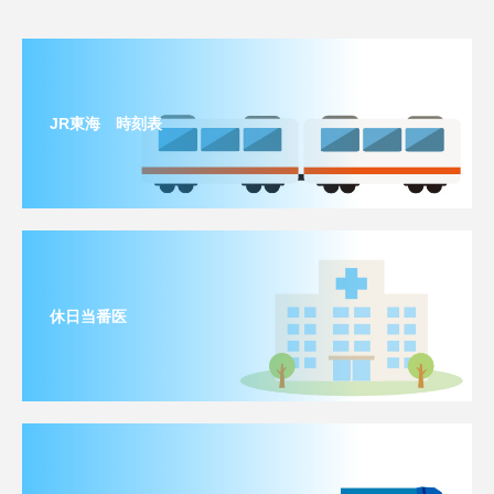
JR東海 時刻表
休日当番医