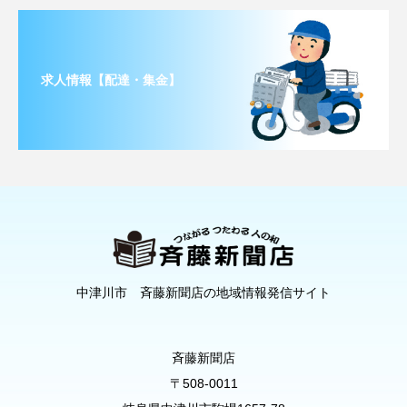
求人情報【配達・集金】
中津川市 斉藤新聞店の地域情報発信サイト
斉藤新聞店
〒508-0011