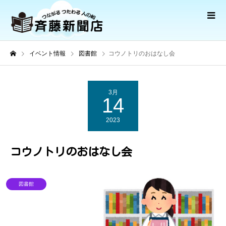
イベント情報
図書館
コウノトリのおはなし会
3月
14
2023
コウノトリのおはなし会
図書館