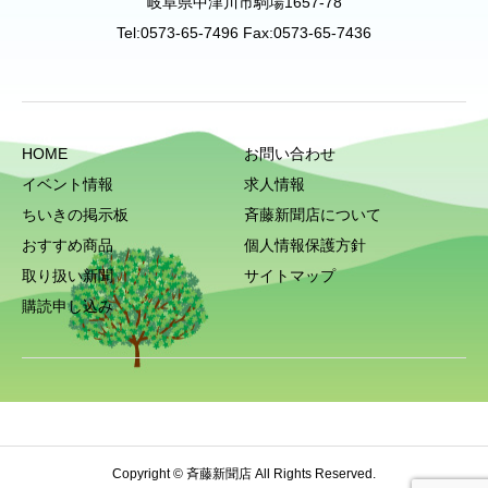
岐阜県中津川市駒場1657-78
Tel:0573-65-7496 Fax:0573-65-7436
HOME
お問い合わせ
イベント情報
求人情報
ちいきの掲示板
斉藤新聞店について
おすすめ商品
個人情報保護方針
取り扱い新聞
サイトマップ
購読申し込み
Copyright © 斉藤新聞店 All Rights Reserved.