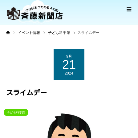
イベント情報
子ども科学館
スライムデー
9月
21
2024
スライムデー
子ども科学館