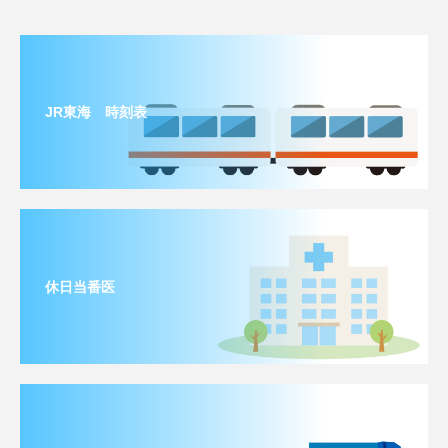
JR東海 時刻表
休日当番医