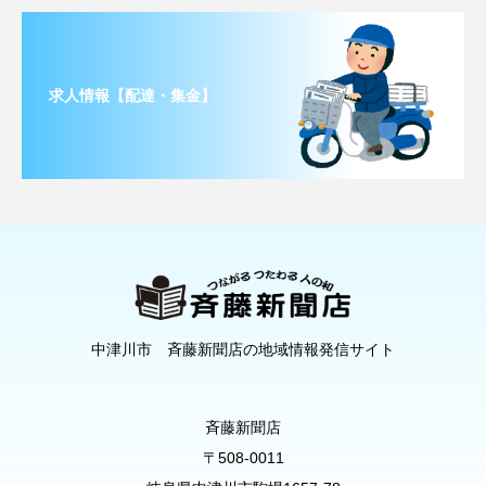
求人情報【配達・集金】
中津川市 斉藤新聞店の地域情報発信サイト
斉藤新聞店
〒508-0011