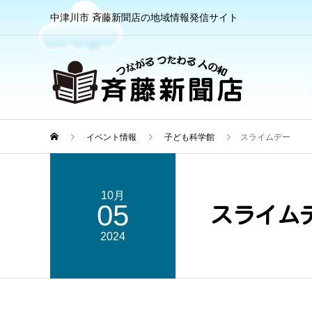
中津川市 斉藤新聞店の地域情報発信サイト
イベント情報
子ども科学館
スライムデー
10月
05
スライム
2024