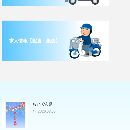
求人情報【配達・集金】
おいでん祭
2026.08.05