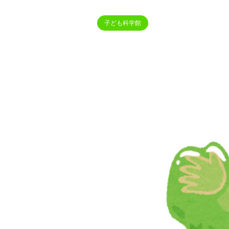
子ども科学館