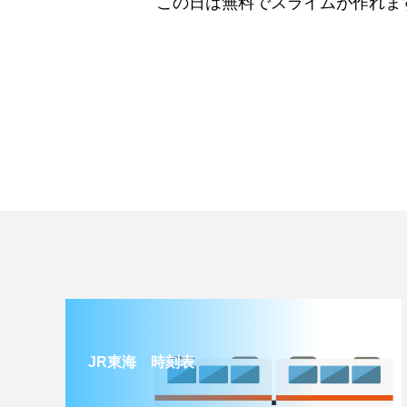
この日は無料でスライムが作れま
JR東海 時刻表