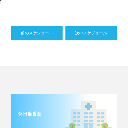
す。
前のスケジュール
次のスケジュール
休日当番医