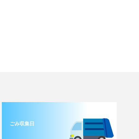
ごみ収集日