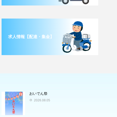
求人情報【配達・集金】
おいでん祭
2026.08.05