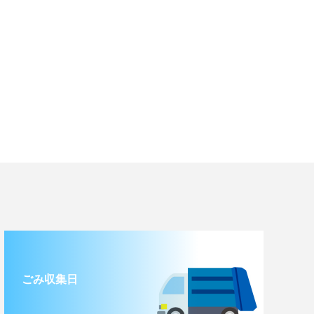
ごみ収集日