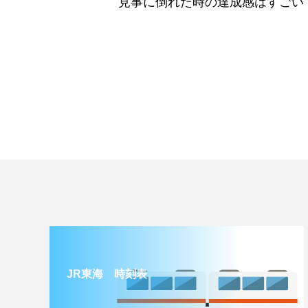
見事に倒れた時の達成感はすごい
JR東海 時刻表