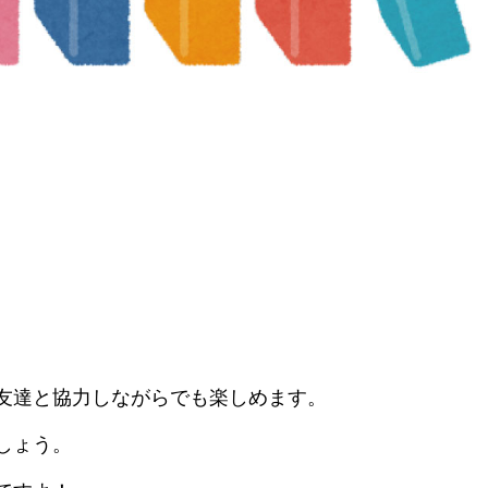
友達と協力しながらでも楽しめます。
しょう。