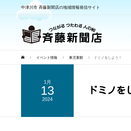
中津川市 斉藤新聞店の地域情報発信サイト
イベント情報
東児童館
ドミノをしよう！
1月
13
ドミノを
2024