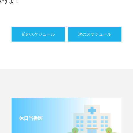
ですよ！
前のスケジュール
次のスケジュール
休日当番医