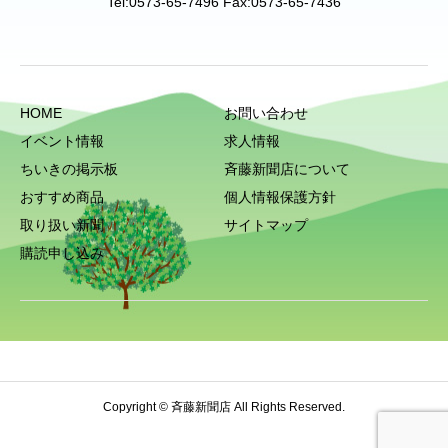
Tel:0573-65-7496 Fax:0573-65-7436
HOME
お問い合わせ
イベント情報
求人情報
ちいきの掲示板
斉藤新聞店について
おすすめ商品
個人情報保護方針
取り扱い新聞
サイトマップ
購読申し込み
Copyright © 斉藤新聞店 All Rights Reserved.