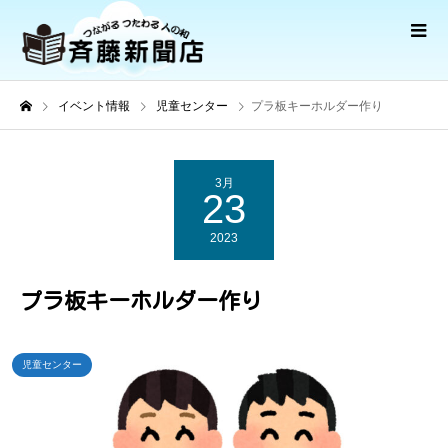
イベント情報
児童センター
プラ板キーホルダー作り
3月
23
2023
プラ板キーホルダー作り
児童センター