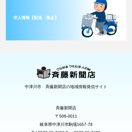
求人情報【配達・集金】
中津川市 斉藤新聞店の地域情報発信サイト
斉藤新聞店
〒508-0011
岐阜県中津川市駒場1657-78