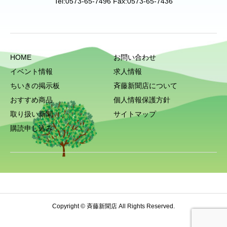
Tel:0573-65-7496 Fax:0573-65-7436
HOME
お問い合わせ
イベント情報
求人情報
ちいきの掲示板
斉藤新聞店について
おすすめ商品
個人情報保護方針
取り扱い新聞
サイトマップ
購読申し込み
Copyright © 斉藤新聞店 All Rights Reserved.