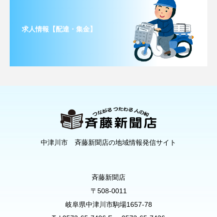
求人情報【配達・集金】
中津川市 斉藤新聞店の地域情報発信サイト
斉藤新聞店
〒508-0011
岐阜県中津川市駒場1657-78