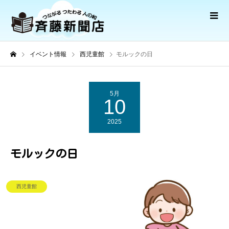
イベント情報
西児童館
モルックの日
5月
10
2025
モルックの日
西児童館