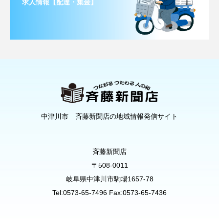
求人情報【配達・集金】
中津川市 斉藤新聞店の地域情報発信サイト
斉藤新聞店
〒508-0011
岐阜県中津川市駒場1657-78
Tel:0573-65-7496 Fax:0573-65-7436