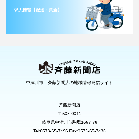
求人情報【配達・集金】
中津川市 斉藤新聞店の地域情報発信サイト
斉藤新聞店
〒508-0011
岐阜県中津川市駒場1657-78
Tel:0573-65-7496 Fax:0573-65-7436