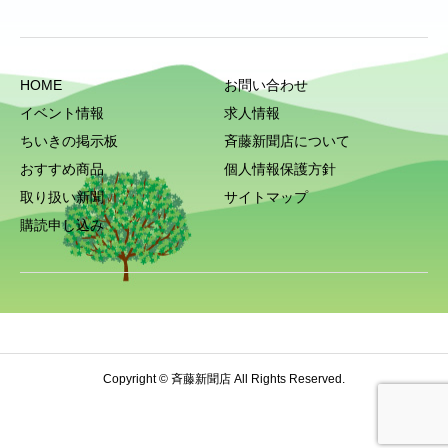
HOME
お問い合わせ
イベント情報
求人情報
ちいきの掲示板
斉藤新聞店について
おすすめ商品
個人情報保護方針
取り扱い新聞
サイトマップ
購読申し込み
Copyright © 斉藤新聞店 All Rights Reserved.
HOME
電話
お問い合わせ