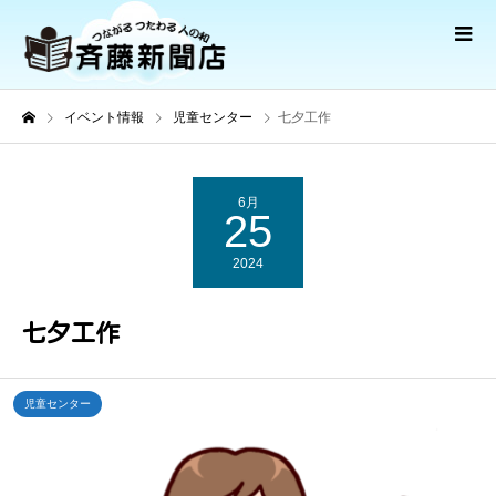
イベント情報
児童センター
七夕工作
6月
25
2024
七夕工作
児童センター