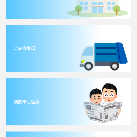
ごみ収集日
購読申し込み