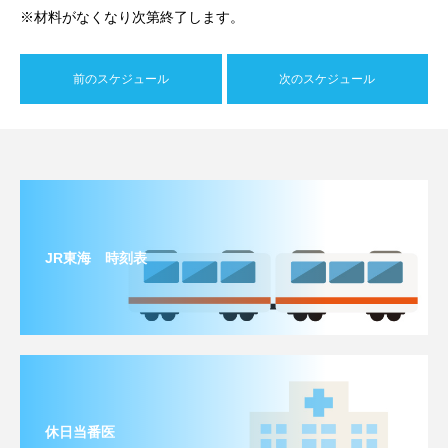
※材料がなくなり次第終了します。
前のスケジュール
次のスケジュール
JR東海 時刻表
休日当番医