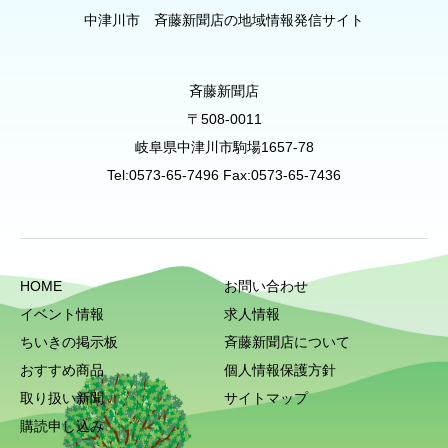
中津川市 斉藤新聞店の地域情報発信サイト
斉藤新聞店
〒508-0011
岐阜県中津川市駒場1657-78
Tel:0573-65-7496 Fax:0573-65-7436
HOME
お問い合わせ
イベント情報
求人情報
ちいきの掲示板
斉藤新聞店について
おすすめ商品
個人情報保護方針
取り扱い新聞
サイトマップ
購読申し込み