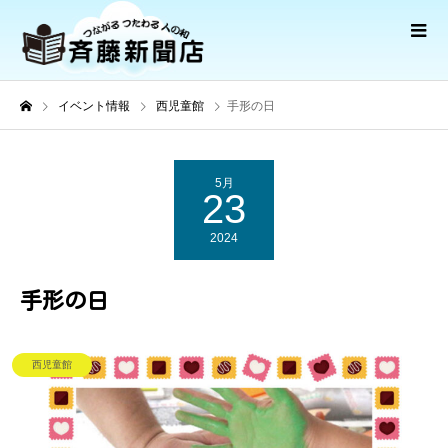
イベント情報
西児童館
手形の日
5月
23
2024
手形の日
西児童館