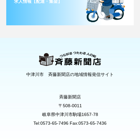
求人情報【配達・集金】
中津川市 斉藤新聞店の地域情報発信サイト
斉藤新聞店
〒508-0011
岐阜県中津川市駒場1657-78
Tel:0573-65-7496 Fax:0573-65-7436