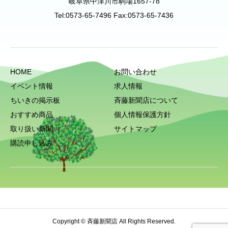
岐阜県中津川市駒場1657-78
Tel:0573-65-7496 Fax:0573-65-7436
HOME
お問い合わせ
イベント情報
求人情報
ちいきの掲示板
斉藤新聞店について
おすすめ商品
個人情報保護方針
取り扱い新聞
サイトマップ
購読申し込み
Copyright © 斉藤新聞店 All Rights Reserved.