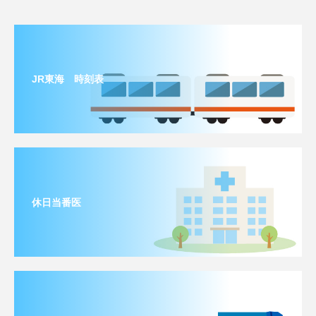
JR東海 時刻表
休日当番医