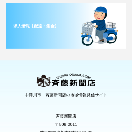
求人情報【配達・集金】
中津川市 斉藤新聞店の地域情報発信サイト
斉藤新聞店
〒508-0011