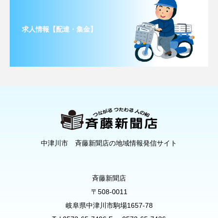
求人情報【配達・集金】
中津川市 斉藤新聞店の地域情報発信サイト
斉藤新聞店
〒508-0011
岐阜県中津川市駒場1657-78