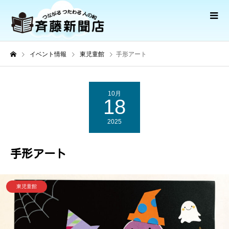
イベント情報
東児童館
手形アート
10月
18
2025
手形アート
東児童館