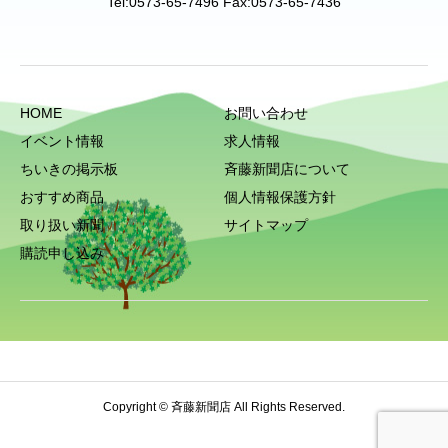
Tel:0573-65-7496 Fax:0573-65-7436
HOME
お問い合わせ
イベント情報
求人情報
ちいきの掲示板
斉藤新聞店について
おすすめ商品
個人情報保護方針
取り扱い新聞
サイトマップ
購読申し込み
Copyright © 斉藤新聞店 All Rights Reserved.