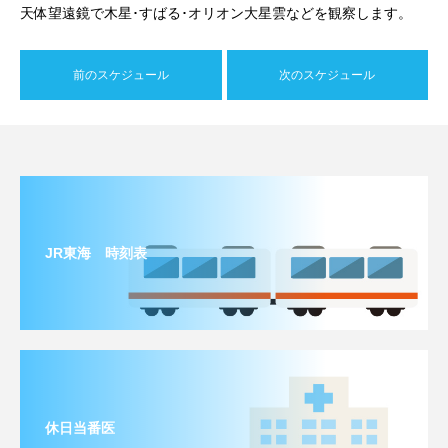
天体望遠鏡で木星･すばる･オリオン大星雲などを観察します。
前のスケジュール
次のスケジュール
JR東海 時刻表
休日当番医