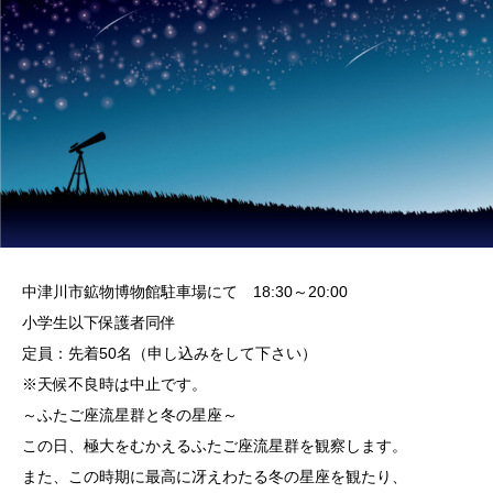
中津川市鉱物博物館駐車場にて 18:30～20:00
小学生以下保護者同伴
定員：先着50名（申し込みをして下さい）
※天候不良時は中止です。
～ふたご座流星群と冬の星座～
この日、極大をむかえるふたご座流星群を観察します。
また、この時期に最高に冴えわたる冬の星座を観たり、