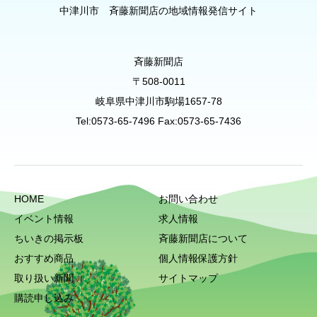
中津川市 斉藤新聞店の地域情報発信サイト
斉藤新聞店
〒508-0011
岐阜県中津川市駒場1657-78
Tel:0573-65-7496 Fax:0573-65-7436
HOME
お問い合わせ
イベント情報
求人情報
ちいきの掲示板
斉藤新聞店について
おすすめ商品
個人情報保護方針
取り扱い新聞
サイトマップ
購読申し込み