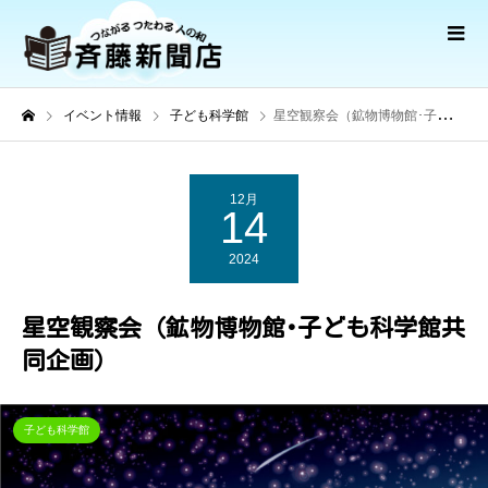
イベント情報
子ども科学館
星空観察会（鉱物博物館･子ども科学館共同企画）
12月
14
2024
星空観察会（鉱物博物館･子ども科学館共
同企画）
子ども科学館