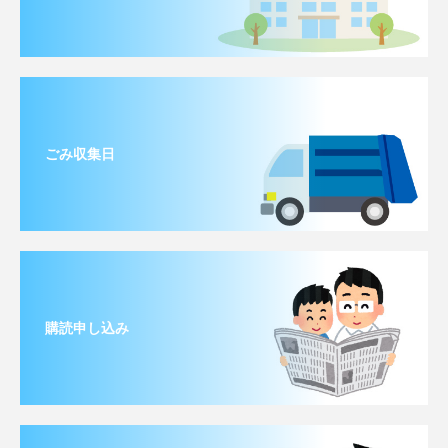
ごみ収集日
購読申し込み