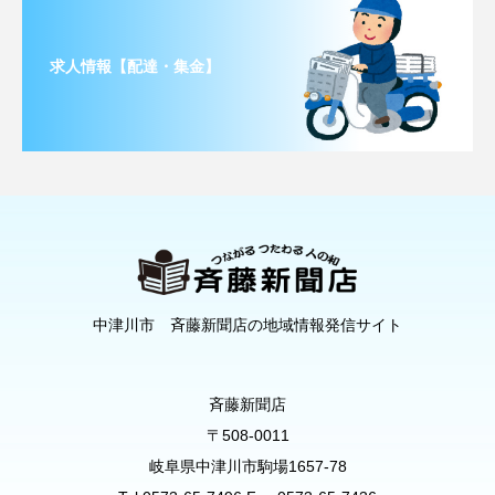
求人情報【配達・集金】
中津川市 斉藤新聞店の地域情報発信サイト
斉藤新聞店
〒508-0011
岐阜県中津川市駒場1657-78