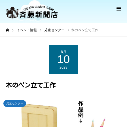
イベント情報
児童センター
木のペン立て工作
8月
10
2023
木のペン立て工作
児童センター