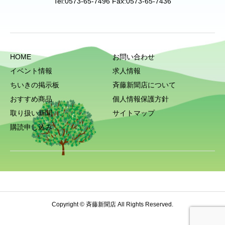
Tel:0573-65-7496 Fax:0573-65-7436
HOME
お問い合わせ
イベント情報
求人情報
ちいきの掲示板
斉藤新聞店について
おすすめ商品
個人情報保護方針
取り扱い新聞
サイトマップ
購読申し込み
Copyright © 斉藤新聞店 All Rights Reserved.