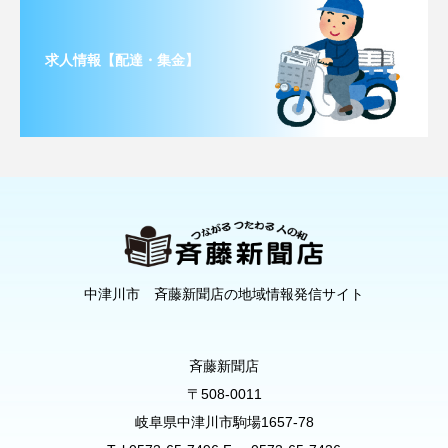
求人情報【配達・集金】
中津川市 斉藤新聞店の地域情報発信サイト
斉藤新聞店
〒508-0011
岐阜県中津川市駒場1657-78