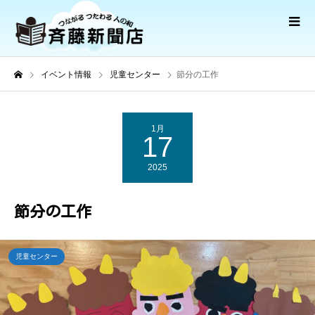
イベント情報
児童センター
節分の工作
1月
17
2025
節分の工作
児童センター