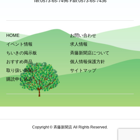
Tel:0573-65-7496 Fax:0573-65-7436
HOME
お問い合わせ
イベント情報
求人情報
ちいきの掲示板
斉藤新聞店について
おすすめ商品
個人情報保護方針
取り扱い新聞
サイトマップ
購読申し込み
Copyright © 斉藤新聞店 All Rights Reserved.