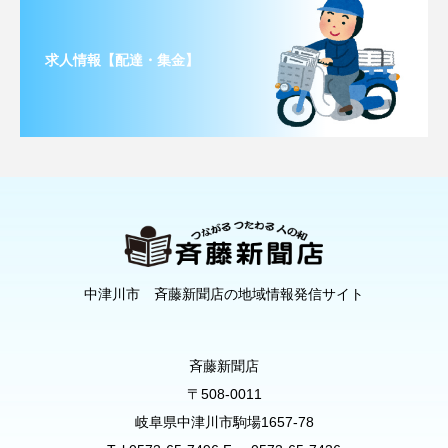
求人情報【配達・集金】
中津川市 斉藤新聞店の地域情報発信サイト
斉藤新聞店
〒508-0011
岐阜県中津川市駒場1657-78