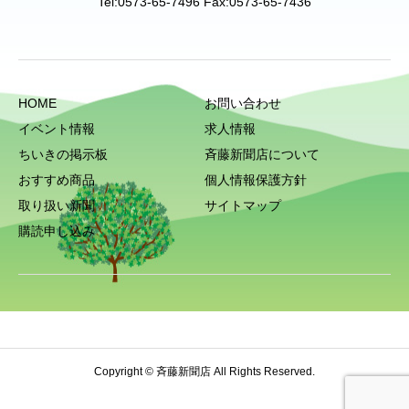
Tel:0573-65-7496 Fax:0573-65-7436
HOME
お問い合わせ
イベント情報
求人情報
ちいきの掲示板
斉藤新聞店について
おすすめ商品
個人情報保護方針
取り扱い新聞
サイトマップ
購読申し込み
Copyright © 斉藤新聞店 All Rights Reserved.