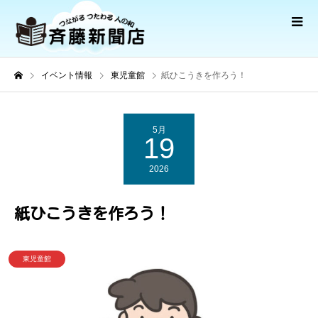
イベント情報
東児童館
紙ひこうきを作ろう！
5月
19
2026
紙ひこうきを作ろう！
東児童館