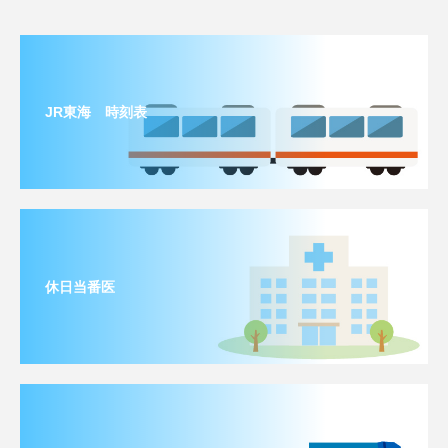
JR東海 時刻表
休日当番医