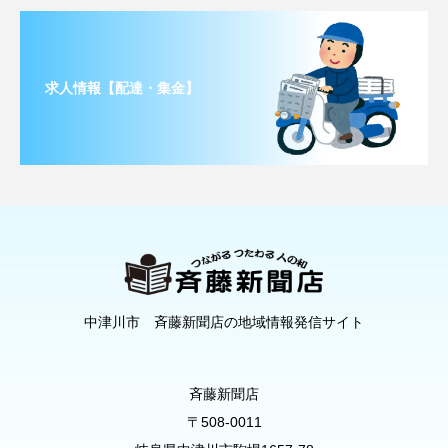
求人情報【配達・集金】
中津川市 斉藤新聞店の地域情報発信サイト
斉藤新聞店
〒508-0011