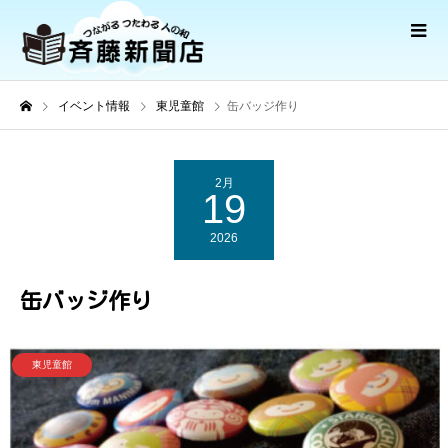
イベント情報
東児童館
缶バッジ作り
2月
19
2026
缶バッジ作り
東児童館