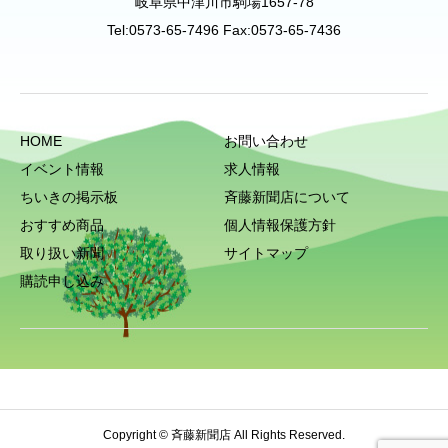
岐阜県中津川市駒場1657-78
Tel:0573-65-7496 Fax:0573-65-7436
HOME
お問い合わせ
イベント情報
求人情報
ちいきの掲示板
斉藤新聞店について
おすすめ商品
個人情報保護方針
取り扱い新聞
サイトマップ
購読申し込み
Copyright © 斉藤新聞店 All Rights Reserved.