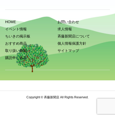
HOME
お問い合わせ
イベント情報
求人情報
ちいきの掲示板
斉藤新聞店について
おすすめ商品
個人情報保護方針
取り扱い新聞
サイトマップ
購読申し込み
Copyright © 斉藤新聞店 All Rights Reserved.
HOME
電話
お問い合わせ