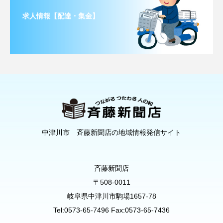
求人情報【配達・集金】
中津川市 斉藤新聞店の地域情報発信サイト
斉藤新聞店
〒508-0011
岐阜県中津川市駒場1657-78
Tel:0573-65-7496 Fax:0573-65-7436