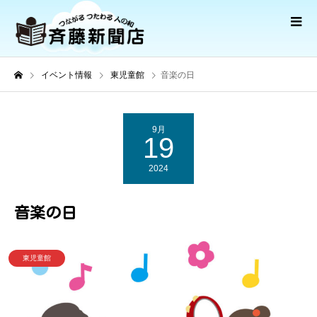
イベント情報
東児童館
音楽の日
9月
19
2024
音楽の日
東児童館