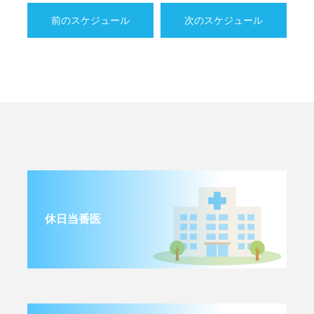
前のスケジュール
次のスケジュール
休日当番医