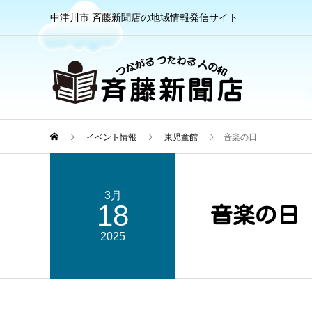
中津川市 斉藤新聞店の地域情報発信サイト
イベント情報
東児童館
音楽の日
3月
18
音楽の日
2025