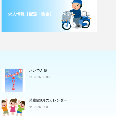
求人情報【配達・集金】
おいでん祭
2026.08.05
児童館8月のカレンダー
2026.07.01