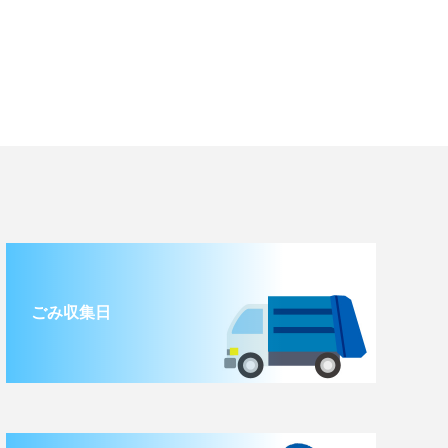
ごみ収集日