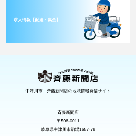
求人情報【配達・集金】
中津川市 斉藤新聞店の地域情報発信サイト
斉藤新聞店
〒508-0011
岐阜県中津川市駒場1657-78