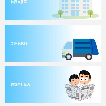
休日当番医
ごみ収集日
購読申し込み